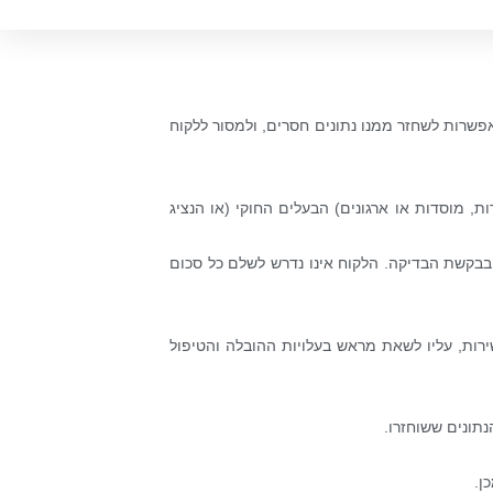
פשרות לשחזר ממנו נתונים חסרים, ולמסור ללקוח
שהוא (או היא, ביחס לחברות, מוסדות או ארגונים) הבעלים החוקי (או הנציג
 בבקשת הבדיקה. הלקוח אינו נדרש לשלם כל סכום
ות, עליו לשאת מראש בעלויות ההובלה והטיפול