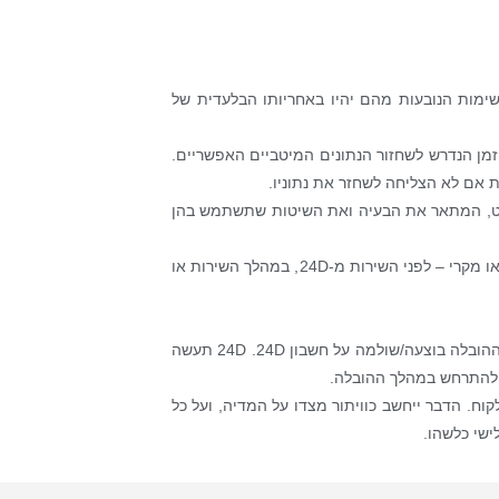
ימות הנובעות מהם יהיו באחריותו הבלעדית של
זמן הנדרש לשחזור הנתונים המיטביים האפשריים.
חיר לנתונים ולקבצים שניתן לשחזר. לאחר תהליך הבדיקה, 24D לא תמסור דוח מפורט, המתאר את הבעיה ואת השיטות שתשתמש בהן
בשום מקרה לא תישא 24D בחבות לנזק או להפסד כלשהם, העלולים להיגרם במישרין או בעקיפין, לרבות אובדן נתונים או הכנסה ללקוח, תוצאתי או מקרי – לפני השירות מ-24D, במהלך השירות או
האחריות להובלת המדיה או הנתונים ששוחזרו באמצעות חברת השליחויות מכתובת הלקוח אל מעבדת 24D וחזרה חלה על הלקוח בלבד, גם אם ההובלה בוצעה/שולמה על חשבון 24D‏. 24D תעשה
ם להתרחש במהלך ההובלה.
, היא תושמד או תושלך ללא כל הודעה מראש ללקוח. הדבר ייחשב כוויתור מצדו על המדיה, ועל כל